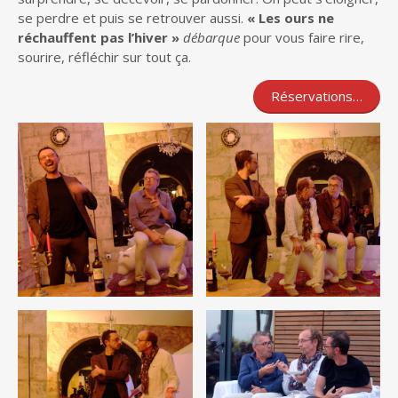
se perdre et puis se retrouver aussi.
« Les ours ne
réchauffent pas l’hiver »
débarque
pour vous faire rire,
sourire, réfléchir sur tout ça.
Réservations…