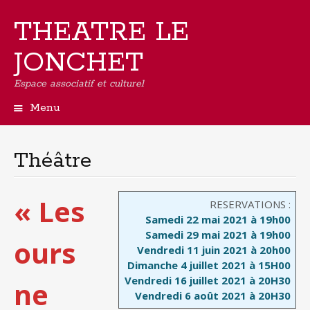
THEATRE LE
JONCHET
Espace associatif et culturel
Menu
Aller
au
contenu
Théâtre
principal
« Les
RESERVATIONS :
Samedi 22 mai 2021 à 19h00
Samedi 29 mai 2021 à 19h00
ours
Vendredi 11 juin 2021 à 20h00
Dimanche 4 juillet 2021 à 15H00
Vendredi 16 juillet 2021 à 20H30
ne
Vendredi 6 août 2021 à 20H30