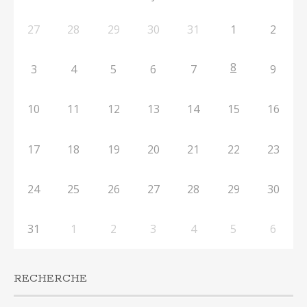
27
28
29
30
31
1
2
8
3
4
5
6
7
9
10
11
12
13
14
15
16
17
18
19
20
21
22
23
24
25
26
27
28
29
30
31
1
2
3
4
5
6
RECHERCHE