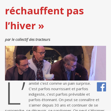
réchauffent pas
l’hiver »
par le collectif des tracteurs
L’
amitié c’est comme un pain surprise.
C’est parfois nourrissant et parfois
indigeste, c’est parfois prévisible et
parfois étonnant. On peut se connaître et
s’aimer depuis 30 ans et continuer de se
surprendre, se décevoir, se pardonner. On peut s’éloigner,