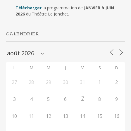
Télécharger
la programmation de
JANVIER à JUIN
2026
du Théâtre Le Jonchet.
CALENDRIER
L
M
M
J
V
S
D
27
28
29
30
31
1
2
7
3
4
5
6
8
9
10
11
12
13
14
15
16