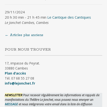
29/11/2024
20 h 30 min - 21 h 45 min
Le Cantique des Cantiques
Le Jonchet Cambes, Cambes
←
Articles plus anciens
Navigation
au
POUR NOUS TROUVER
sein
17, impasse du Peyrat.
33880 Cambes
Plan d’accès
des
Tél. 07 68 55 27 08
info@lejonchet.fr
articles
NEWSLETTER
Pour recevoir régulièrement les informations et rappels de
manifestations du Théâtre Le Jonchet, vous pouvez nous envoyer un
MESSAGE
et nous intégrerons votre email dans la liste de diffusion