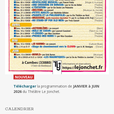
_
NOUVEAU
_
Télécharger
la programmation de
JANVIER à JUIN
2026
du Théâtre Le Jonchet.
CALENDRIER