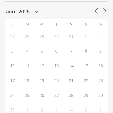
L
M
M
J
V
S
D
27
28
29
30
31
1
2
8
3
4
5
6
7
9
10
11
12
13
14
15
16
17
18
19
20
21
22
23
24
25
26
27
28
29
30
31
1
2
3
4
5
6