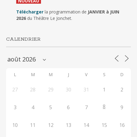
_
NOUVEAU
_
Télécharger
la programmation de
JANVIER à JUIN
2026
du Théâtre Le Jonchet.
CALENDRIER
L
M
M
J
V
S
D
27
28
29
30
31
1
2
8
3
4
5
6
7
9
10
11
12
13
14
15
16