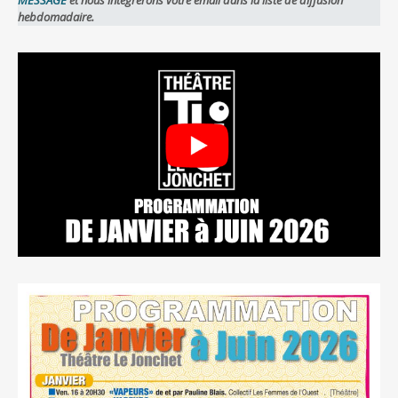
MESSAGE
et nous intégrerons votre email dans la liste de diffusion
hebdomadaire.