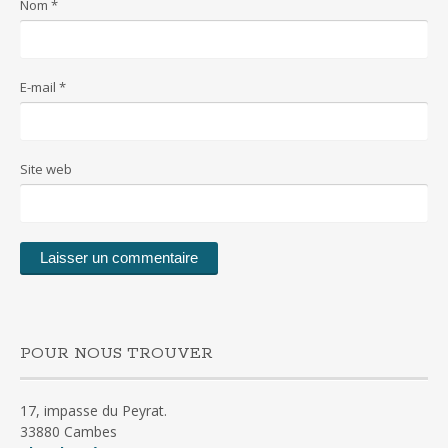
Nom
*
E-mail
*
Site web
POUR NOUS TROUVER
17, impasse du Peyrat.
33880 Cambes