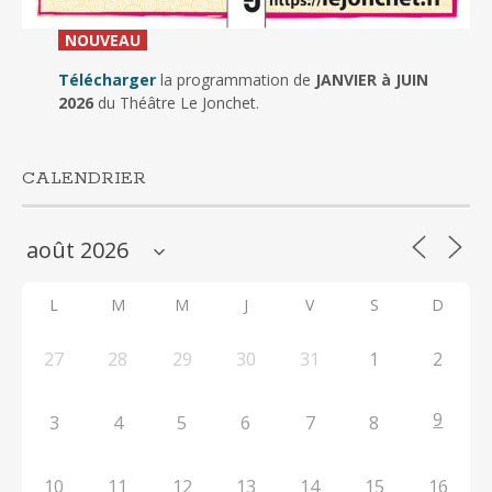
_
NOUVEAU
_
Télécharger
la programmation de
JANVIER à JUIN
2026
du Théâtre Le Jonchet.
CALENDRIER
L
M
M
J
V
S
D
27
28
29
30
31
1
2
9
3
4
5
6
7
8
10
11
12
13
14
15
16