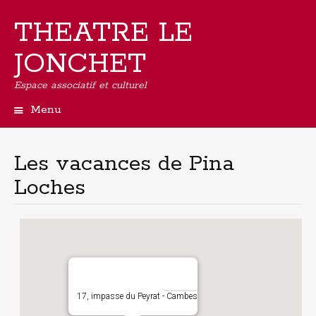
THEATRE LE
JONCHET
Espace associatif et culturel
Menu
Aller
au
contenu
Les vacances de Pina
principal
Loches
17, impasse du Peyrat - Cambes