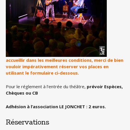
accueillir dans les meilleures conditions, merci de bien
vouloir impérativement réserver vos places en
utilisant le formulaire ci-dessous.
Pour le réglement à l’entrée du théâtre,
prévoir Espèces,
Chèques ou CB
Adhésion à l’association LE JONCHET : 2 euros.
Réservations