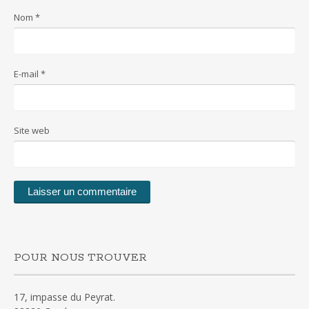
Nom
*
E-mail
*
Site web
POUR NOUS TROUVER
17, impasse du Peyrat.