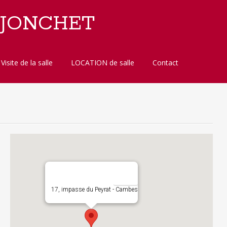
 JONCHET
Visite de la salle
LOCATION de salle
Contact
17, impasse du Peyrat - Cambes