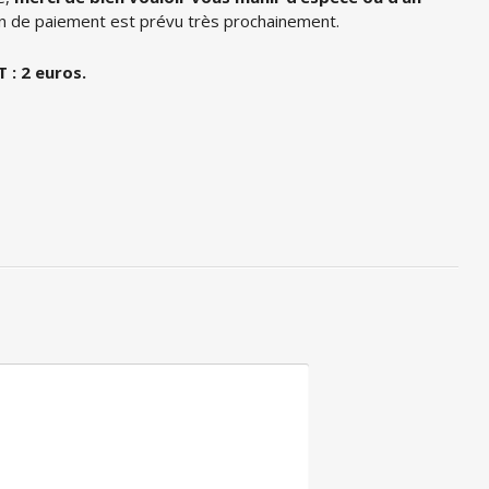
en de paiement est prévu très prochainement.
 : 2 euros.