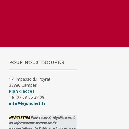
POUR NOUS TROUVER
17, impasse du Peyrat.
33880 Cambes
Plan d’accès
Tél. 07 68 55 27 08
info@lejonchet.fr
NEWSLETTER
Pour recevoir régulièrement
les informations et rappels de
manifestations du Théâtre Le Jonchet, vous