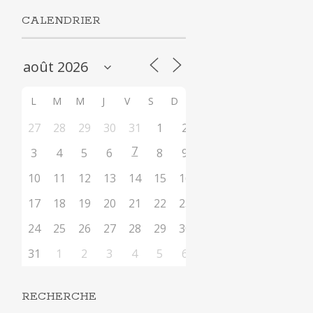
CALENDRIER
L
M
M
J
V
S
D
27
28
29
30
31
1
2
7
3
4
5
6
8
9
10
11
12
13
14
15
16
17
18
19
20
21
22
23
24
25
26
27
28
29
30
31
1
2
3
4
5
6
RECHERCHE