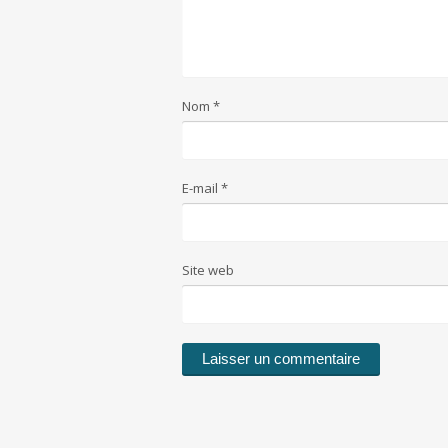
Nom
*
E-mail
*
Site web