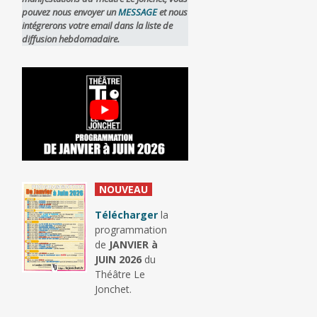
pouvez nous envoyer un
MESSAGE
et nous
intégrerons votre email dans la liste de
diffusion hebdomadaire.
_
NOUVEAU
_
Télécharger
la
programmation
de
JANVIER à
JUIN 2026
du
Théâtre Le
Jonchet.