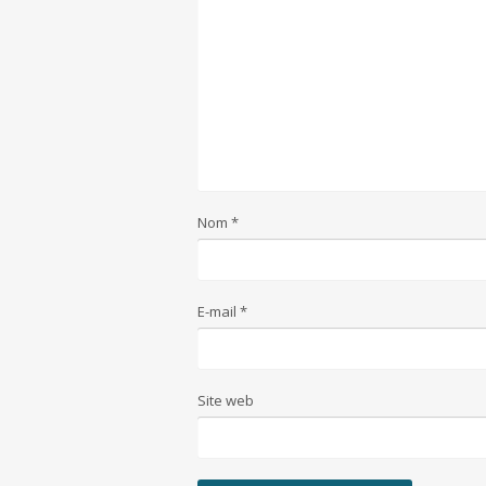
Nom
*
E-mail
*
Site web