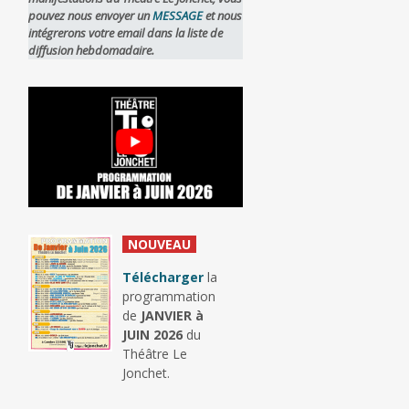
pouvez nous envoyer un
MESSAGE
et nous
intégrerons votre email dans la liste de
diffusion hebdomadaire.
_
NOUVEAU
_
Télécharger
la
programmation
de
JANVIER à
JUIN 2026
du
Théâtre Le
Jonchet.