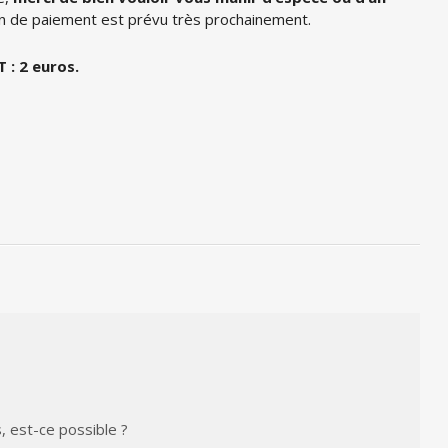
en de paiement est prévu très prochainement.
 : 2 euros.
, est-ce possible ?