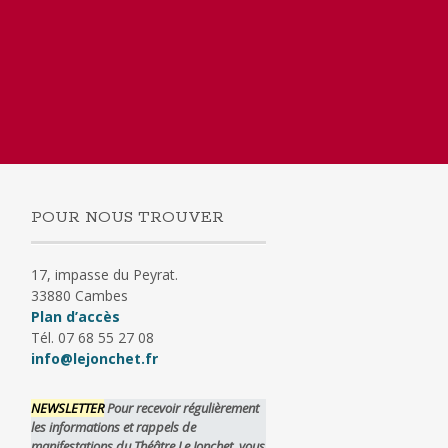
POUR NOUS TROUVER
17, impasse du Peyrat.
33880 Cambes
Plan d’accès
Tél. 07 68 55 27 08
info@lejonchet.fr
NEWSLETTER
Pour recevoir régulièrement
les informations et rappels de
manifestations du Théâtre Le Jonchet, vous