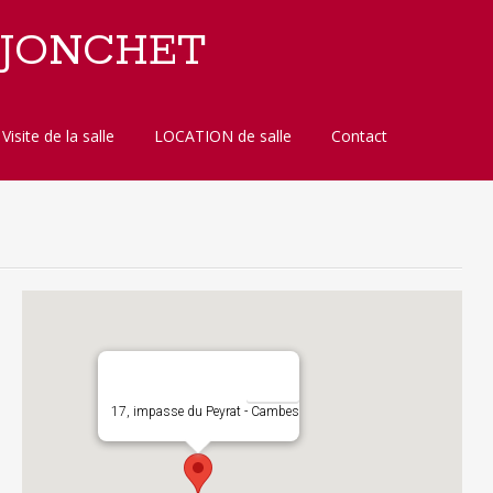
 JONCHET
Visite de la salle
LOCATION de salle
Contact
17, impasse du Peyrat - Cambes