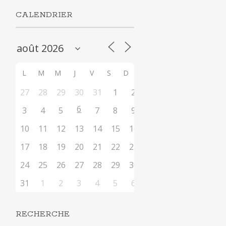
CALENDRIER
L
M
M
J
V
S
D
27
28
29
30
31
1
2
6
3
4
5
7
8
9
10
11
12
13
14
15
16
17
18
19
20
21
22
23
24
25
26
27
28
29
30
31
1
2
3
4
5
6
RECHERCHE