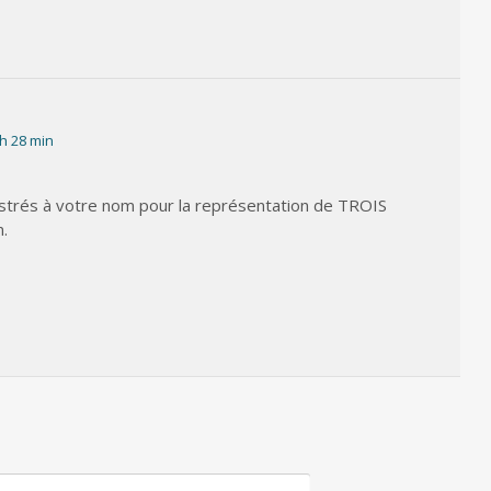
 h 28 min
istrés à votre nom pour la représentation de TROIS
.