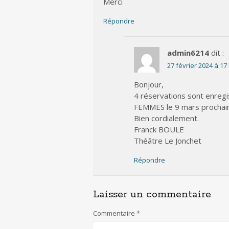
Merci
Répondre
admin6214
dit :
27 février 2024 à 17
Bonjour,
4 réservations sont enreg
FEMMES le 9 mars prochain
Bien cordialement.
Franck BOULE
Théâtre Le Jonchet
Répondre
Laisser un commentaire
Commentaire
*