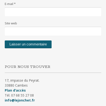
E-mail
*
Site web
POUR NOUS TROUVER
17, impasse du Peyrat.
33880 Cambes
Plan d’accès
Tél. 07 68 55 27 08
info@lejonchet.fr