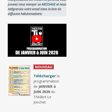
pouvez nous envoyer un
MESSAGE
et nous
intégrerons votre email dans la liste de
diffusion hebdomadaire.
_
NOUVEAU
_
Télécharger
la
programmation
de
JANVIER à
JUIN 2026
du
Théâtre Le
Jonchet.