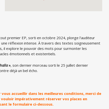
tout premier EP, sorti en octobre 2024, plonge l’auditeur
 une réflexion intense. À travers des textes soigneusement
ts, il explore le pouvoir des mots pour surmonter les
acles émotionnels et existentiels.
halla »
, son dernier morceau sorti le 25 juillet dernier
ontre déjà un bel écho.
 vous accueillir dans les meilleures conditions, merci de
 vouloir impérativement réserver vos places en
isant le formulaire ci-dessous.