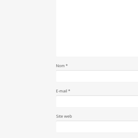
Nom
*
E-mail
*
Site web