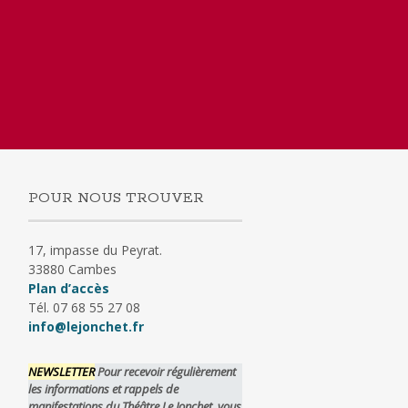
POUR NOUS TROUVER
17, impasse du Peyrat.
33880 Cambes
Plan d’accès
Tél. 07 68 55 27 08
info@lejonchet.fr
NEWSLETTER
Pour recevoir régulièrement
les informations et rappels de
manifestations du Théâtre Le Jonchet, vous