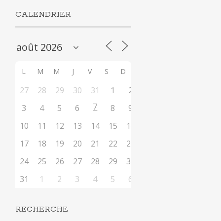
CALENDRIER
L
M
M
J
V
S
D
27
28
29
30
31
1
2
7
3
4
5
6
8
9
10
11
12
13
14
15
16
17
18
19
20
21
22
23
24
25
26
27
28
29
30
31
1
2
3
4
5
6
RECHERCHE