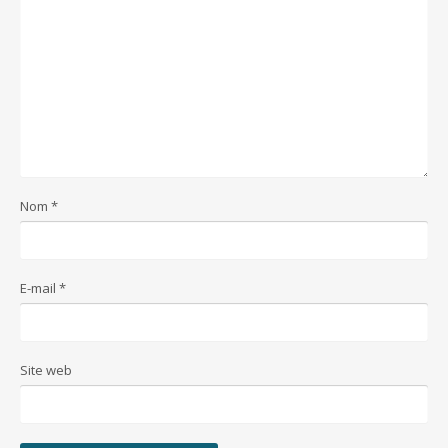
Nom
*
E-mail
*
Site web