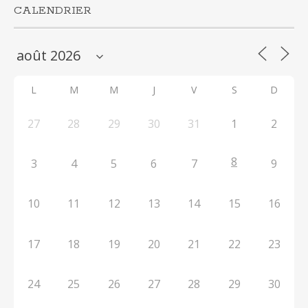
CALENDRIER
L
M
M
J
V
S
D
27
28
29
30
31
1
2
8
3
4
5
6
7
9
10
11
12
13
14
15
16
17
18
19
20
21
22
23
24
25
26
27
28
29
30