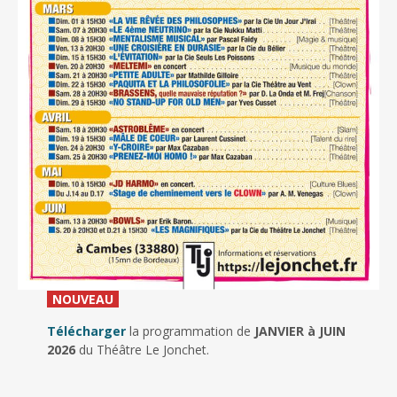
_
NOUVEAU
_
Télécharger
la programmation de
JANVIER à JUIN
2026
du Théâtre Le Jonchet.