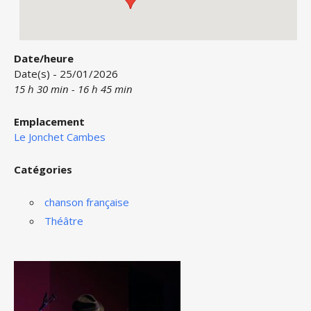
Date/heure
Date(s) - 25/01/2026
15 h 30 min - 16 h 45 min
Emplacement
Le Jonchet Cambes
Catégories
chanson française
Théâtre