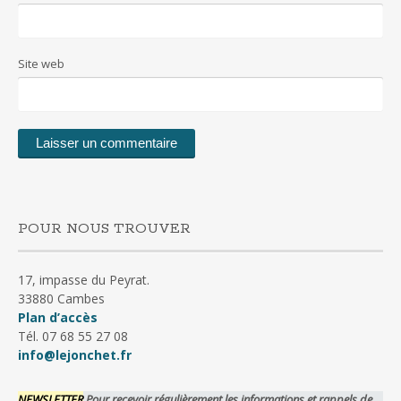
Site web
POUR NOUS TROUVER
17, impasse du Peyrat.
33880 Cambes
Plan d’accès
Tél. 07 68 55 27 08
info@lejonchet.fr
NEWSLETTER
Pour recevoir régulièrement les informations et rappels de