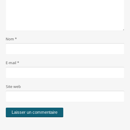
Nom
*
E-mail
*
Site web