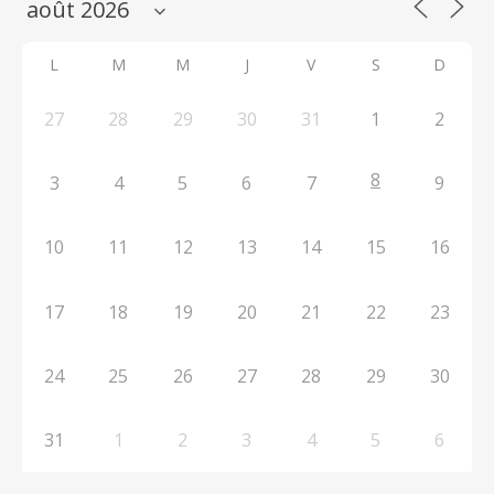
L
M
M
J
V
S
D
27
28
29
30
31
1
2
8
3
4
5
6
7
9
10
11
12
13
14
15
16
17
18
19
20
21
22
23
24
25
26
27
28
29
30
31
1
2
3
4
5
6