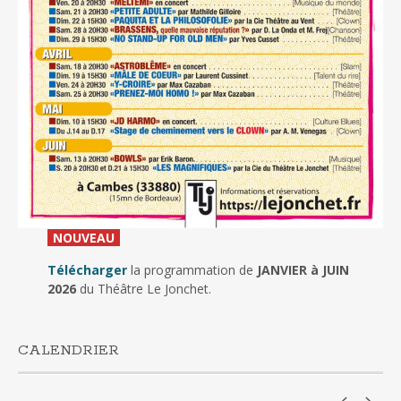
_
NOUVEAU
_
Télécharger
la programmation de
JANVIER à JUIN
2026
du Théâtre Le Jonchet.
CALENDRIER