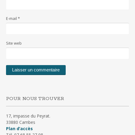
E-mail
*
Site web
POUR NOUS TROUVER
17, impasse du Peyrat.
33880 Cambes
Plan d’accès
Tél. 07 68 55 27 08