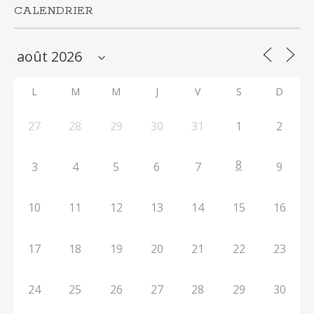
CALENDRIER
L
M
M
J
V
S
D
27
28
29
30
31
1
2
8
3
4
5
6
7
9
10
11
12
13
14
15
16
17
18
19
20
21
22
23
24
25
26
27
28
29
30