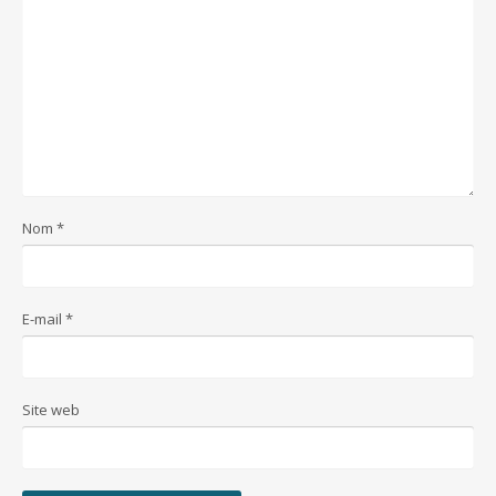
Nom
*
E-mail
*
Site web