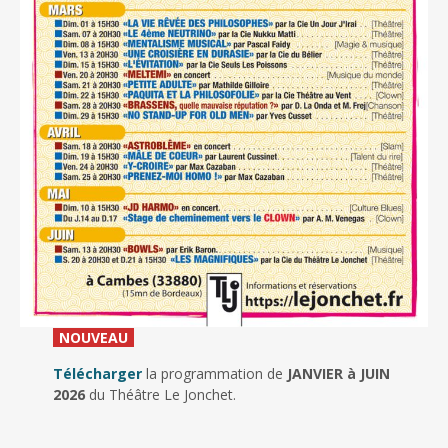
_
NOUVEAU
_
Télécharger
la programmation de
JANVIER à JUIN
2026
du Théâtre Le Jonchet.