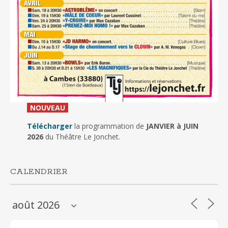
_
NOUVEAU
_
Télécharger
la programmation de
JANVIER à JUIN
2026
du Théâtre Le Jonchet.
CALENDRIER