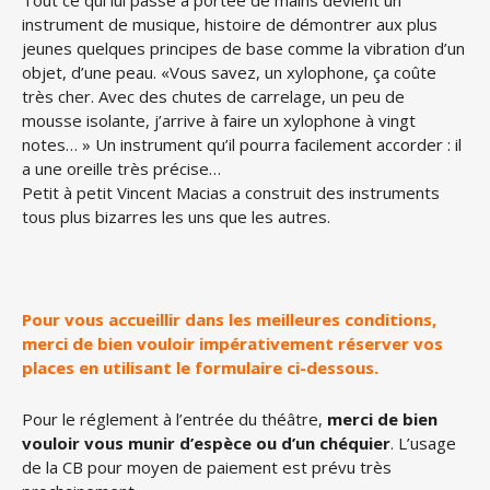
Tout ce qui lui passe à portée de mains devient un
instrument de musique, histoire de démontrer aux plus
jeunes quelques principes de base comme la vibration d’un
objet, d’une peau. «Vous savez, un xylophone, ça coûte
très cher. Avec des chutes de carrelage, un peu de
mousse isolante, j’arrive à faire un xylophone à vingt
notes… » Un instrument qu’il pourra facilement accorder : il
a une oreille très précise…
Petit à petit Vincent Macias a construit des instruments
tous plus bizarres les uns que les autres.
Pour vous accueillir dans les meilleures conditions,
merci de bien vouloir impérativement réserver vos
places en utilisant le formulaire ci-dessous.
Pour le réglement à l’entrée du théâtre,
merci de bien
vouloir vous munir d’espèce ou d’un chéquier
. L’usage
de la CB pour moyen de paiement est prévu très