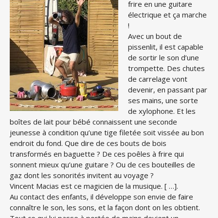
frire en une guitare
électrique et ça marche
!
Avec un bout de
pissenlit, il est capable
de sortir le son d’une
trompette. Des chutes
de carrelage vont
devenir, en passant par
ses mains, une sorte
de xylophone. Et les
boîtes de lait pour bébé connaissent une seconde
jeunesse à condition qu’une tige filetée soit vissée au bon
endroit du fond. Que dire de ces bouts de bois
transformés en baguette ? De ces poêles à frire qui
sonnent mieux qu’une guitare ? Ou de ces bouteilles de
gaz dont les sonorités invitent au voyage ?
Vincent Macias est ce magicien de la musique. [ …].
Au contact des enfants, il développe son envie de faire
connaître le son, les sons, et la façon dont on les obtient.