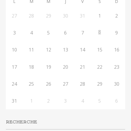
L
M
M
J
V
S
D
27
28
29
30
31
1
2
8
3
4
5
6
7
9
10
11
12
13
14
15
16
17
18
19
20
21
22
23
24
25
26
27
28
29
30
31
1
2
3
4
5
6
RECHERCHE