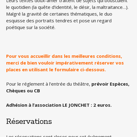
Leurs textes doux-amer traitent de sujets qui bousculent
le quotidien (la quête d’identité, le désir, la maltraitance…).
Malgré la gravité de certaines thématiques, le duo
esquisse des portraits tendres et pose un regard
poétique sur la société.
Pour vous accueillir dans les meilleures conditions,
merci de bien vouloir impérativement réserver vos
places en utilisant le formulaire ci-dessous.
Pour le réglement à l’entrée du théâtre,
prévoir Espèces,
Chèques ou CB
Adhésion à l’association LE JONCHET : 2 euros.
Réservations
Les réservations sont closes pour cet évènement.