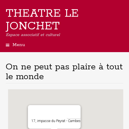
THEATRE LE
JONCHET
Espace associatif et culturel
Menu
Aller
au
contenu
On ne peut pas plaire à tout
principal
le monde
17, impasse du Peyrat - Cambes