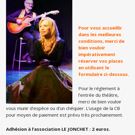
Pour vous accueillir
dans les meilleures
conditions, merci de
bien vouloir
impérativement
réserver vos places
en utilisant le
formulaire ci-dessous.
Pour le réglement à
l’entrée du théâtre,
merci de bien vouloir
vous munir d’espèce ou d’un chéquier. L’usage de la CB
pour moyen de paiement est prévu très prochainement.
Adhésion à l’association LE JONCHET : 2 euros.