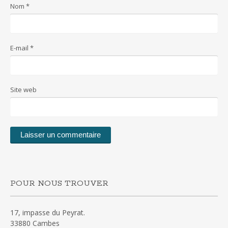
Nom
*
E-mail
*
Site web
POUR NOUS TROUVER
17, impasse du Peyrat.
33880 Cambes