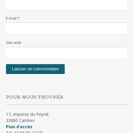
E-mail
*
Site web
POUR NOUS TROUVER
17, impasse du Peyrat.
33880 Cambes
Plan d’accès
Tél. 07 68 55 27 08