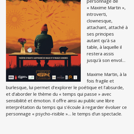
personnage de
« Maxime Martin »,
introverti,
clownesque,
attachant, attaché à
ses principes
autant qu’à sa
table, à laquelle il
restera assis
jusqu’à son envol…
Maxime Martin, à la
fois fragile et
burlesque, lui permet d’explorer le poétique et l’absurde,
et d’aborder le thème du « temps qui passe » avec
sensibilité et émotion. Il offre ainsi au public une libre
interprétation du temps qui s’écoule à regarder évoluer ce
personnage « psycho-risible »… le temps d’un spectacle.