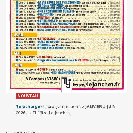
_
NOUVEAU
_
Télécharger
la programmation de
JANVIER à JUIN
2026
du Théâtre Le Jonchet.