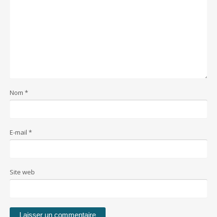
Nom
*
E-mail
*
Site web