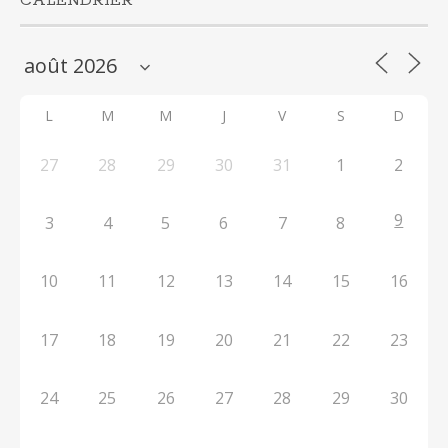
CALENDRIER
L
M
M
J
V
S
D
27
28
29
30
31
1
2
9
3
4
5
6
7
8
10
11
12
13
14
15
16
17
18
19
20
21
22
23
24
25
26
27
28
29
30