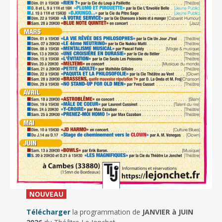
_
NOUVEAU
_
Télécharger
la programmation de
JANVIER à JUIN