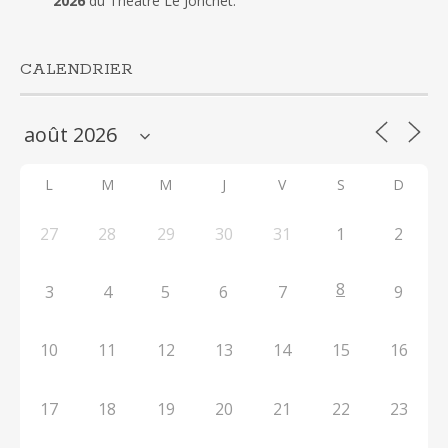
2026
du Théâtre Le Jonchet.
CALENDRIER
L
M
M
J
V
S
D
27
28
29
30
31
1
2
8
3
4
5
6
7
9
10
11
12
13
14
15
16
17
18
19
20
21
22
23