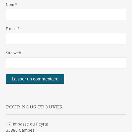
Nom
*
E-mail
*
Site web
POUR NOUS TROUVER
17, impasse du Peyrat.
33880 Cambes