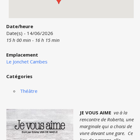
Date/heure
Date(s) - 14/06/2026
15 h 00 min - 16 h 15 min
Emplacement
Le Jonchet Cambes
Catégories
Théâtre
JE VOUS AIME
va à la
rencontre de Roberta, une
marginale qui a choisi de
vivre devant une gare.
Ce