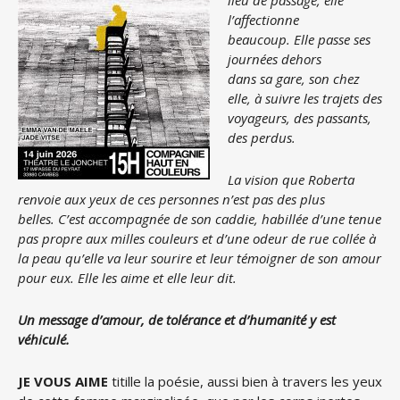
lieu de passage, elle
l’affectionne
beaucoup.
Elle passe ses
journées dehors
dans sa gare, son chez
elle, à suivre les trajets des
voyageurs, des passants,
des perdus.
La vision que Roberta
renvoie aux yeux de ces personnes n’est pas des plus
belles.
C’est accompagnée de son caddie, habillée d’une tenue
pas propre aux milles couleurs et d’une odeur de rue collée à
la peau qu’elle va leur sourire et leur témoigner de son amour
pour eux. Elle les aime et elle leur dit.
Un message d’amour, de tolérance et d’humanité y est
véhiculé.
JE VOUS AIME
titille la poésie, aussi bien à travers les yeux