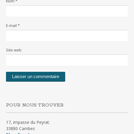
Nom
*
E-mail
*
Site web
POUR NOUS TROUVER
17, impasse du Peyrat.
33880 Cambes