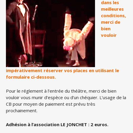
dans les
meilleures
conditions,
merci de
bien
vouloir
impérativement réserver vos places en utilisant le
formulaire ci-dessous.
Pour le réglement à l’entrée du théâtre, merci de bien
vouloir vous munir d’espèce ou d’un chéquier. L’usage de la
CB pour moyen de paiement est prévu très
prochainement.
Adhésion à l’association LE JONCHET : 2 euros.