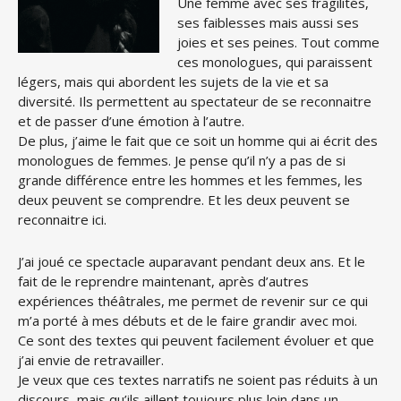
Une femme avec ses fragilités,
ses faiblesses mais aussi ses
joies et ses peines. Tout comme
ces monologues, qui paraissent
légers, mais qui abordent les sujets de la vie et sa
diversité. Ils permettent au spectateur de se reconnaitre
et de passer d’une émotion à l’autre.
De plus, j’aime le fait que ce soit un homme qui ai écrit des
monologues de femmes. Je pense qu’il n’y a pas de si
grande différence entre les hommes et les femmes, les
deux peuvent se comprendre. Et les deux peuvent se
reconnaitre ici.
J’ai joué ce spectacle auparavant pendant deux ans. Et le
fait de le reprendre maintenant, après d’autres
expériences théâtrales, me permet de revenir sur ce qui
m’a porté à mes débuts et de le faire grandir avec moi.
Ce sont des textes qui peuvent facilement évoluer et que
j’ai envie de retravailler.
Je veux que ces textes narratifs ne soient pas réduits à un
discours, mais qu’ils aillent toujours plus loin dans un