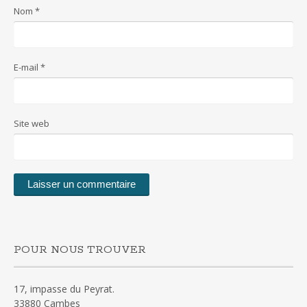
Nom
*
E-mail
*
Site web
POUR NOUS TROUVER
17, impasse du Peyrat.
33880 Cambes