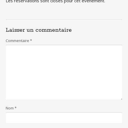
Les réservations sont closes pour cet évènement.
Laisser un commentaire
Commentaire
*
Nom
*