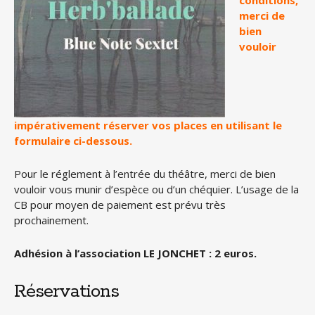
conditions,
merci de
bien
vouloir
impérativement réserver vos places en utilisant le
formulaire ci-dessous.
Pour le réglement à l’entrée du théâtre, merci de bien
vouloir vous munir d’espèce ou d’un chéquier. L’usage de la
CB pour moyen de paiement est prévu très
prochainement.
Adhésion à l’association LE JONCHET : 2 euros.
Réservations