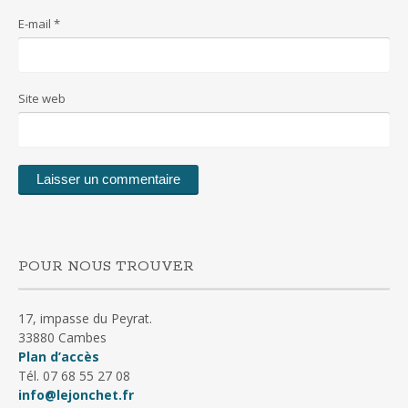
E-mail
*
Site web
POUR NOUS TROUVER
17, impasse du Peyrat.
33880 Cambes
Plan d’accès
Tél. 07 68 55 27 08
info@lejonchet.fr