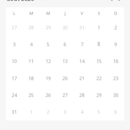
L
M
M
J
V
S
D
27
28
29
30
31
1
2
8
3
4
5
6
7
9
10
11
12
13
14
15
16
17
18
19
20
21
22
23
24
25
26
27
28
29
30
31
1
2
3
4
5
6