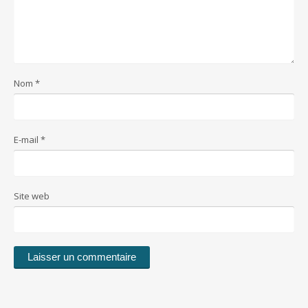
Nom
*
E-mail
*
Site web