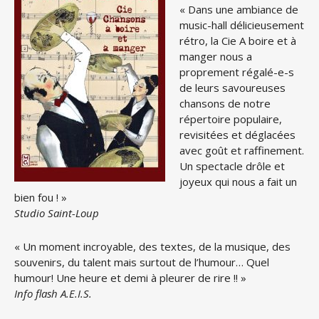
« Dans une ambiance de
music-hall délicieusement
rétro, la Cie A boire et à
manger nous a
proprement régalé-e-s
de leurs savoureuses
chansons de notre
répertoire populaire,
revisitées et déglacées
avec goût et raffinement.
Un spectacle drôle et
joyeux qui nous a fait un
bien fou ! »
Studio Saint-Loup
« Un moment incroyable, des textes, de la musique, des
souvenirs, du talent mais surtout de l’humour… Quel
humour! Une heure et demi à pleurer de rire !! »
Info flash A.E.I.S.