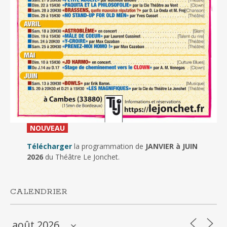
_
NOUVEAU
_
Télécharger
la programmation de
JANVIER à JUIN
2026
du Théâtre Le Jonchet.
CALENDRIER