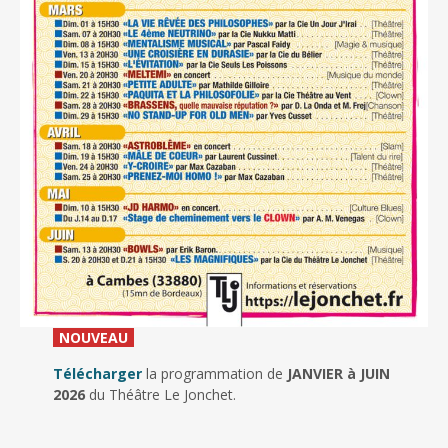
_
NOUVEAU
_
Télécharger
la programmation de
JANVIER à JUIN
2026
du Théâtre Le Jonchet.