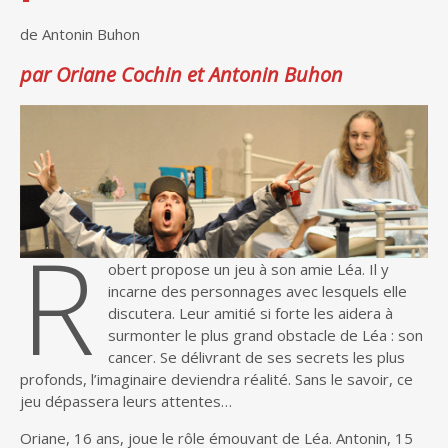
de Antonin Buhon
par Oriane Cochin et Antonin Buhon
R
obert propose un jeu à son amie Léa. Il y
incarne des personnages avec lesquels elle
discutera. Leur amitié si forte les aidera à
surmonter le plus grand obstacle de Léa : son
cancer. Se délivrant de ses secrets les plus
profonds, l’imaginaire deviendra réalité. Sans le savoir, ce
jeu dépassera leurs attentes…
Oriane, 16 ans, joue le rôle émouvant de Léa. Antonin, 15