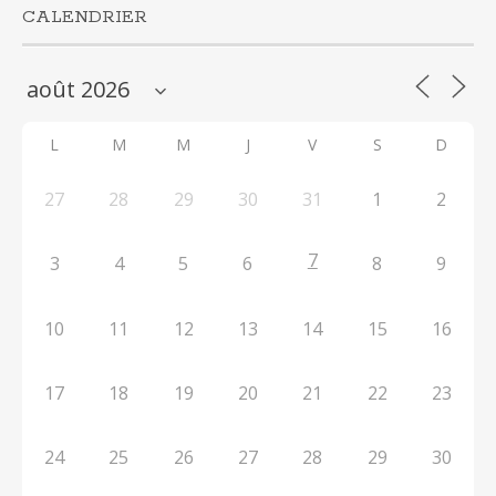
CALENDRIER
L
M
M
J
V
S
D
27
28
29
30
31
1
2
7
3
4
5
6
8
9
10
11
12
13
14
15
16
17
18
19
20
21
22
23
24
25
26
27
28
29
30