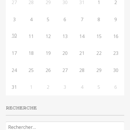
27
28
29
30
31
1
2
3
4
5
6
7
8
9
10
11
12
13
14
15
16
17
18
19
20
21
22
23
24
25
26
27
28
29
30
31
1
2
3
4
5
6
RECHERCHE
Rechercher :