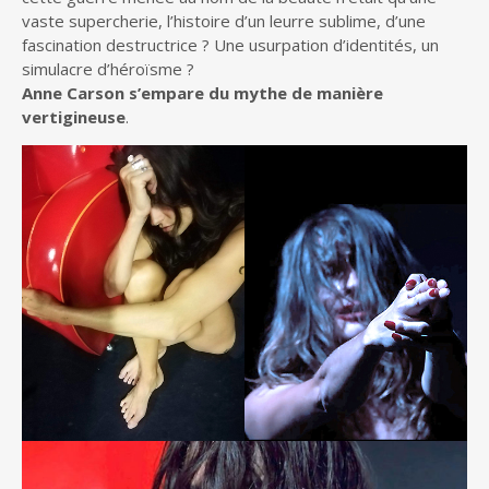
vaste supercherie, l’histoire d’un leurre sublime, d’une
fascination destructrice ? Une usurpation d’identités, un
simulacre d’héroïsme ?
Anne Carson s’empare du mythe de manière
vertigineuse
.