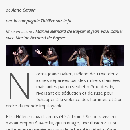
de
Anne Carson
par
la compagnie Théâtre sur le fil
Mise en scène :
Marine Bernard de Bayser et Jean-Paul Daniel
avec
Marine Bernard de Bayser
N
orma Jeane Baker, Hélène de Troie deux
icônes séparées par des milliers d’années
mais unies par un seul et même destin,
rivalisant de séduction et de ruse pour
échapper à la violence des hommes et à un
ordre du monde impitoyable.
Et si Hélène n’avait jamais été à Troie ? Si son ravisseur
n’avait emporté avec lui, qu’un nuage, une illusion ? Et si
cette guerre menée au nom de la beauté n’était qu’une