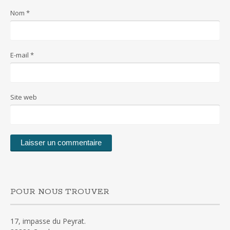
Nom
*
E-mail
*
Site web
POUR NOUS TROUVER
17, impasse du Peyrat.