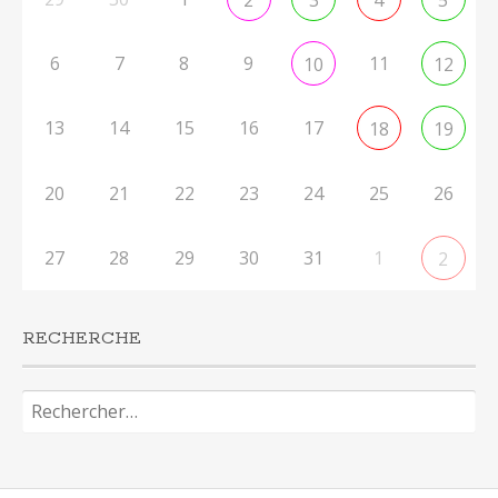
6
7
8
9
11
10
12
13
14
15
16
17
18
19
20
21
22
23
24
25
26
27
28
29
30
31
1
2
RECHERCHE
Rechercher :