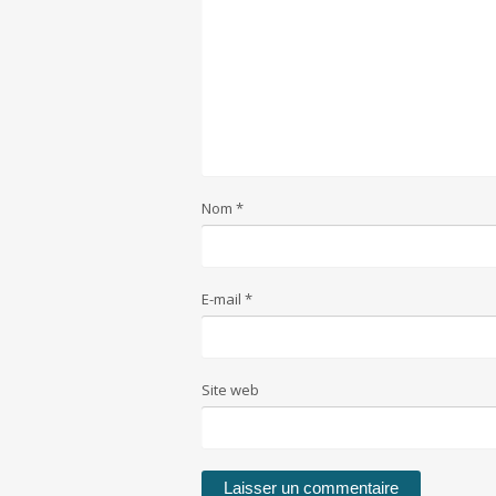
Nom
*
E-mail
*
Site web