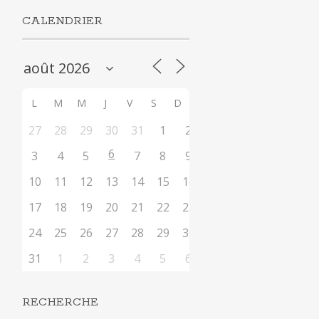
CALENDRIER
L
M
M
J
V
S
D
27
28
29
30
31
1
2
6
3
4
5
7
8
9
10
11
12
13
14
15
16
17
18
19
20
21
22
23
24
25
26
27
28
29
30
31
1
2
3
4
5
6
RECHERCHE