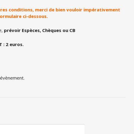
eures conditions, merci de bien vouloir impérativement
formulaire ci-dessous.
e,
prévoir Espèces, Chèques ou CB
 : 2 euros.
t évènement.