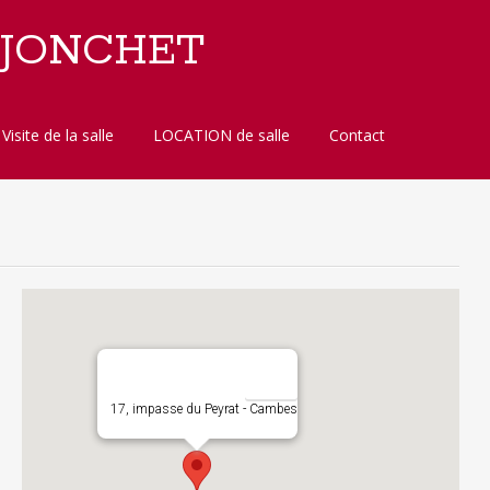
 JONCHET
Visite de la salle
LOCATION de salle
Contact
17, impasse du Peyrat - Cambes