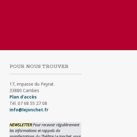
POUR NOUS TROUVER
17, impasse du Peyrat.
33880 Cambes
Plan d’accès
Tél. 07 68 55 27 08
info@lejonchet.fr
NEWSLETTER
Pour recevoir régulièrement
les informations et rappels de
manifestations du Théâtre Le Jonchet, vous