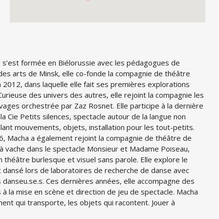
s’est formée en Biélorussie avec les pédagogues de
des arts de Minsk, elle co-fonde la compagnie de théâtre
n 2012, dans laquelle elle fait ses premières explorations
Curieuse des univers des autres, elle rejoint la compagnie les
uvages orchestrée par Zaz Rosnet. Elle participe à la dernière
la Cie Petits silences, spectacle autour de la langue non
lant mouvements, objets, installation pour les tout-petits.
, Macha a également rejoint la compagnie de théâtre de
e à vache dans le spectacle Monsieur et Madame Poiseau,
 théâtre burlesque et visuel sans parole. Elle explore le
dansé lors de laboratoires de recherche de danse avec
.s danseu.se.s. Ces dernières années, elle accompagne des
à la mise en scène et direction de jeu de spectacle. Macha
ent qui transporte, les objets qui racontent. Jouer à