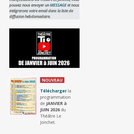
pouvez nous envoyer un
MESSAGE
et nous
intégrerons votre email dans la liste de
diffusion hebdomadaire.
_
NOUVEAU
_
Télécharger
la
programmation
de
JANVIER à
JUIN 2026
du
Théâtre Le
Jonchet.