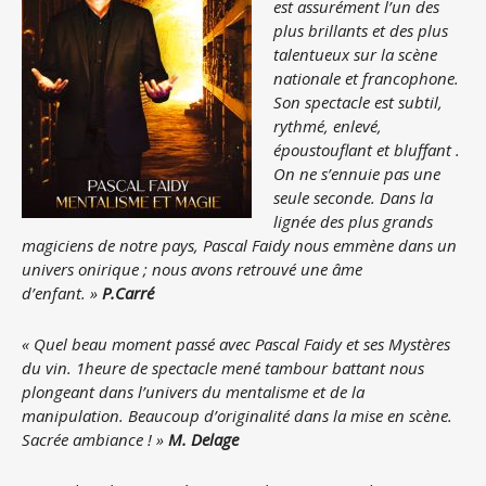
est assurément l’un des
plus brillants et des plus
talentueux sur la scène
nationale et francophone.
Son spectacle est subtil,
rythmé, enlevé,
époustouflant et bluffant .
On ne s’ennuie pas une
seule seconde. Dans la
lignée des plus grands
magiciens de notre pays, Pascal Faidy nous emmène dans un
univers onirique ; nous avons retrouvé une âme
d’enfant. »
P.Carré
« Quel beau moment passé avec Pascal Faidy et ses Mystères
du vin. 1heure de spectacle mené tambour battant nous
plongeant dans l’univers du mentalisme et de la
manipulation. Beaucoup d’originalité dans la mise en scène.
Sacrée ambiance ! »
M. Delage