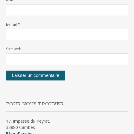
E-mail
*
Site web
POUR NOUS TROUVER
17, impasse du Peyrat.
33880 Cambes
Plan d’accès