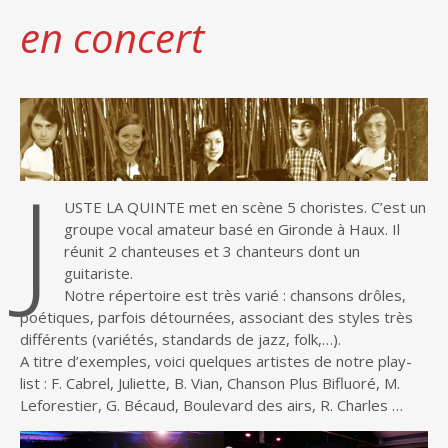
en concert
J
USTE LA QUINTE met en scène 5 choristes. C’est un
groupe vocal amateur basé en Gironde à Haux. Il
réunit 2 chanteuses et 3 chanteurs dont un
guitariste.
Notre répertoire est très varié : chansons drôles,
poétiques, parfois détournées, associant des styles très
différents (variétés, standards de jazz, folk,…).
A titre d’exemples, voici quelques artistes de notre play-
list : F. Cabrel, Juliette, B. Vian, Chanson Plus Bifluoré, M.
Leforestier, G. Bécaud, Boulevard des airs, R. Charles …