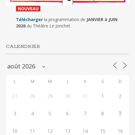
_
NOUVEAU
_
Télécharger
la programmation de
JANVIER à JUIN
2026
du Théâtre Le Jonchet.
CALENDRIER
L
M
M
J
V
S
D
27
28
29
30
31
1
2
9
3
4
5
6
7
8
10
11
12
13
14
15
16