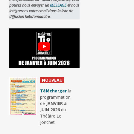
pouvez nous envoyer un
MESSAGE
et nous
intégrerons votre email dans la liste de
diffusion hebdomadaire.
_
NOUVEAU
_
Télécharger
la
programmation
de
JANVIER à
JUIN 2026
du
Théâtre Le
Jonchet.