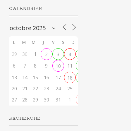
CALENDRIER
L
M
M
J
V
S
D
29
30
1
2
3
4
5
6
7
8
9
11
10
12
13
14
15
16
17
18
19
20
21
22
23
24
25
26
27
28
29
30
31
1
2
RECHERCHE