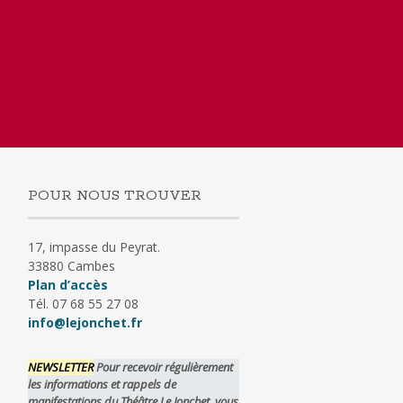
POUR NOUS TROUVER
17, impasse du Peyrat.
33880 Cambes
Plan d’accès
Tél. 07 68 55 27 08
info@lejonchet.fr
NEWSLETTER
Pour recevoir régulièrement
les informations et rappels de
manifestations du Théâtre Le Jonchet, vous