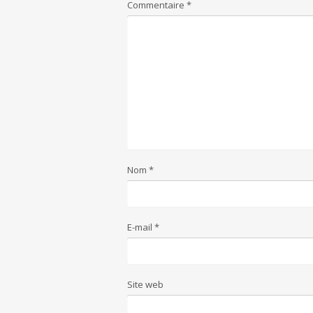
Commentaire
*
Nom
*
E-mail
*
Site web