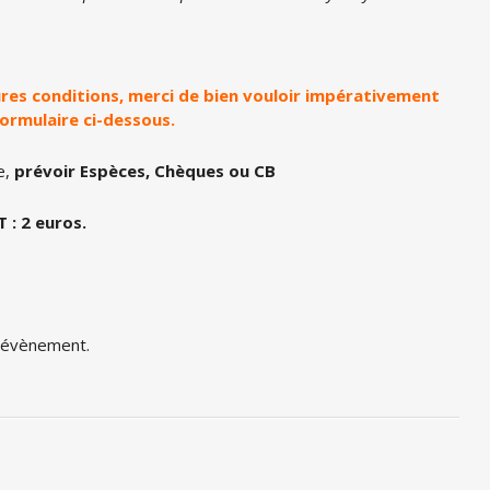
eures conditions, merci de bien vouloir impérativement
formulaire ci-dessous.
e,
prévoir Espèces, Chèques ou CB
 : 2 euros.
t évènement.