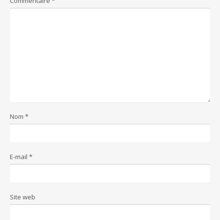
Commentaire
*
Nom
*
E-mail
*
Site web