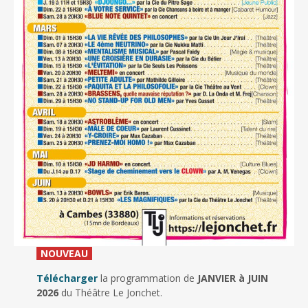
_
NOUVEAU
_
Télécharger
la programmation de
JANVIER à JUIN
2026
du Théâtre Le Jonchet.