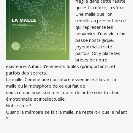
fragile dans cette réalité
qui est la nôtre, la vôtre.
Une malle que l’on
remplit au présent de ce
qui représente les
souvenirs d’une vie, d’un
passé nostalgique,
joyeux mais triste
parfois. On y place les
bribes de notre
existence. Autant d’éléments futiles qu’importants, et
parfois des secrets.
La malle. Comme une nourriture essentielle à la vie. La
malle ou la métaphore de ce qui fait de
nous ce que nous sommes, objet de notre construction
émotionnelle et intellectuelle.
Notre âme ?
Quand la mémoire se fait la malle, ne reste-t-il que le néant
?