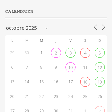
CALENDRIER
L
M
M
J
V
S
D
29
30
1
2
3
4
5
6
7
8
9
11
10
12
13
14
15
16
17
18
19
20
21
22
23
24
25
26
27
28
29
30
31
1
2