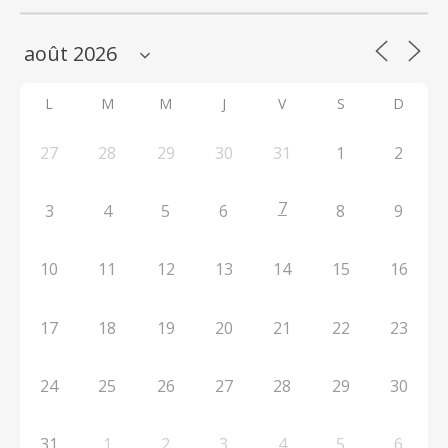
L
M
M
J
V
S
D
27
28
29
30
31
1
2
7
3
4
5
6
8
9
10
11
12
13
14
15
16
17
18
19
20
21
22
23
24
25
26
27
28
29
30
31
1
2
3
4
5
6