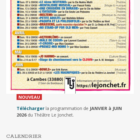
_
NOUVEAU
_
Télécharger
la programmation de
JANVIER à JUIN
2026
du Théâtre Le Jonchet.
CALENDRIER