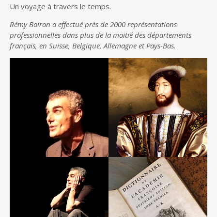
Un voyage à travers le temps.
Rémy Boiron a effectué près de 2000 représentations
professionnelles dans plus de la moitié des départements
français, en Suisse, Belgique, Allemagne et Pays-Bas.