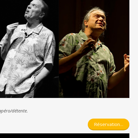
apéro/détente.
Réservation…