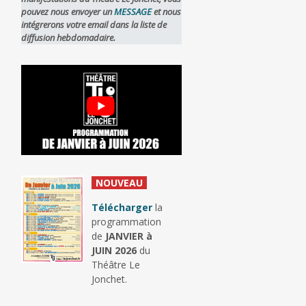
pouvez nous envoyer un
MESSAGE
et nous
intégrerons votre email dans la liste de
diffusion hebdomadaire.
_
NOUVEAU
_
Télécharger
la
programmation
de
JANVIER à
JUIN 2026
du
Théâtre Le
Jonchet.