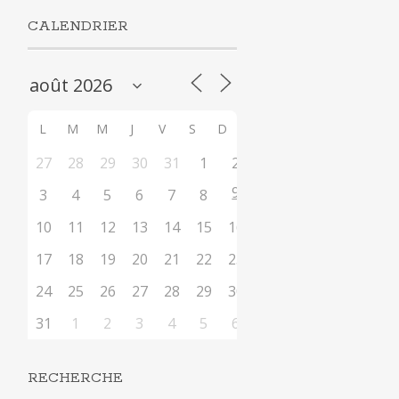
CALENDRIER
L
M
M
J
V
S
D
27
28
29
30
31
1
2
9
3
4
5
6
7
8
10
11
12
13
14
15
16
17
18
19
20
21
22
23
24
25
26
27
28
29
30
31
1
2
3
4
5
6
RECHERCHE