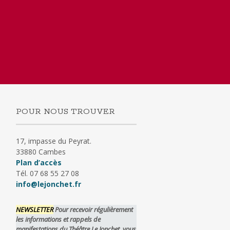
POUR NOUS TROUVER
17, impasse du Peyrat.
33880 Cambes
Plan d’accès
Tél. 07 68 55 27 08
info@lejonchet.fr
NEWSLETTER
Pour recevoir régulièrement
les informations et rappels de
manifestations du Théâtre Le Jonchet, vous