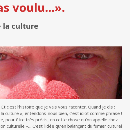
pas voulu…».
 la culture
 Et c’est l’histoire que je vais vous raconter. Quand je dis :
 à la culture », entendons-nous bien, c’est idiot comme phrase !
ire, pour être très précis, en cette chose qu’on appelle chez
on culturelle »… C’est l’idée qu’en balançant du fumier culturel