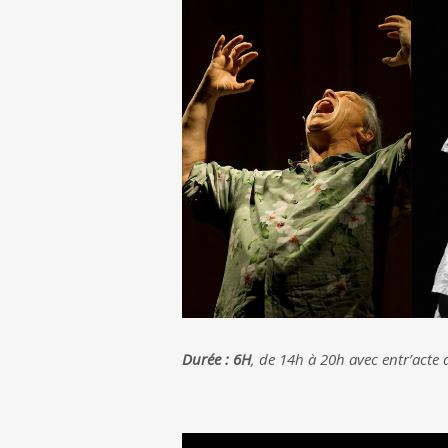
Durée : 6H
, de 14h à 20h avec entr’acte 