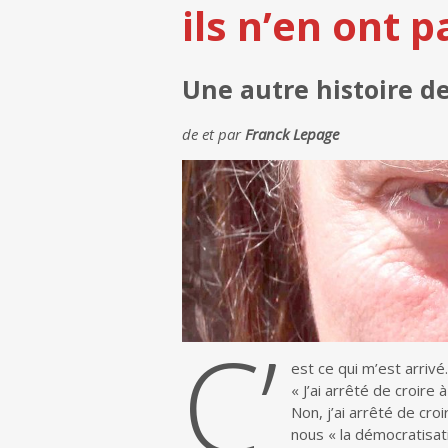
ils n’en ont 
Une autre histoire de
de et par
Franck Lepage
C’
est ce qui m’est arrivé.
« J’ai arrêté de croire
Non, j’ai arrêté de cro
nous « la démocratisati