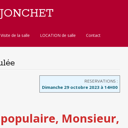
 JONCHET
Visite de la salle
LOCATION de salle
Contact
ulée
RESERVATIONS :
Dimanche 29 octobre 2023 à 14H00
 populaire, Monsieur,