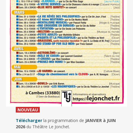
_
NOUVEAU
_
Télécharger
la programmation de
JANVIER à JUIN
2026
du Théâtre Le Jonchet.