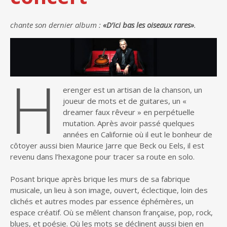
chante son dernier album :
«D’ici bas les oiseaux rares»
.
H
erenger est un artisan de la chanson, un
joueur de mots et de guitares, un «
dreamer faux rêveur » en perpétuelle
mutation. Après avoir passé quelques
années en Californie où il eut le bonheur de
côtoyer aussi bien Maurice Jarre que Beck ou Eels, il est
revenu dans l’hexagone pour tracer sa route en solo.
Posant brique après brique les murs de sa fabrique
musicale, un lieu à son image, ouvert, éclectique, loin des
clichés et autres modes par essence éphémères, un
espace créatif. Où se mêlent chanson française, pop, rock,
blues, et poésie. Où les mots se déclinent aussi bien en