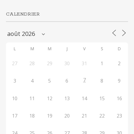
CALENDRIER
L
M
M
J
V
S
D
27
28
29
30
31
1
2
7
3
4
5
6
8
9
10
11
12
13
14
15
16
17
18
19
20
21
22
23
24
25
26
27
28
29
30