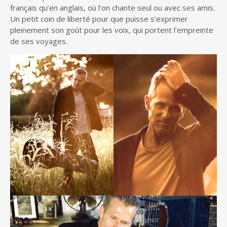
français qu’en anglais, où l’on chante seul ou avec ses amis.
Un petit coin de liberté pour que puisse s’exprimer
pleinement son goût pour les voix, qui portent l’empreinte
de ses voyages.