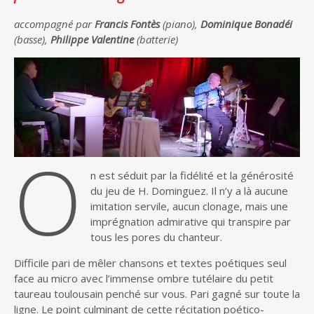
accompagné par
Francis Fontès
(piano),
Dominique Bonadéi
(basse),
Philippe Valentine
(batterie)
O
n est séduit par la fidélité et la générosité
du jeu de H. Dominguez. Il n’y a là aucune
imitation servile, aucun clonage, mais une
imprégnation admirative qui transpire par
tous les pores du chanteur.
Difficile pari de mêler chansons et textes poétiques seul
face au micro avec l’immense ombre tutélaire du petit
taureau toulousain penché sur vous. Pari gagné sur toute la
ligne. Le point culminant de cette récitation poético-