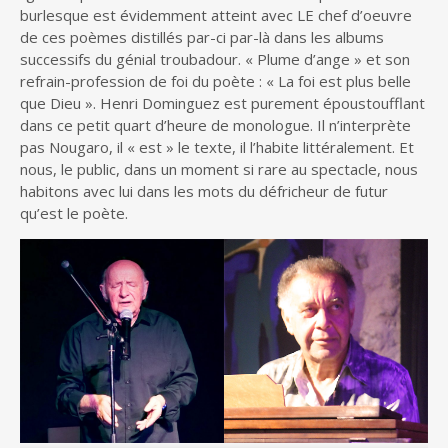
burlesque est évidemment atteint avec LE chef d’oeuvre
de ces poèmes distillés par-ci par-là dans les albums
successifs du génial troubadour. « Plume d’ange » et son
refrain-profession de foi du poète : « La foi est plus belle
que Dieu ». Henri Dominguez est purement époustoufflant
dans ce petit quart d’heure de monologue. Il n’interprète
pas Nougaro, il « est » le texte, il l’habite littéralement. Et
nous, le public, dans un moment si rare au spectacle, nous
habitons avec lui dans les mots du défricheur de futur
qu’est le poète.