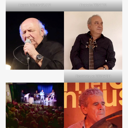
Henri DOMINGUEZ
Francis FONTES
Dominique BONADEI