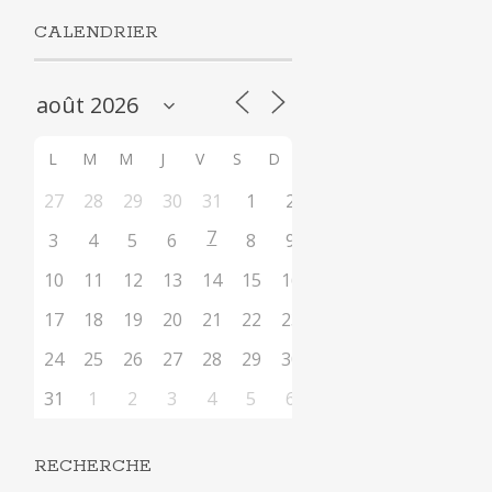
CALENDRIER
L
M
M
J
V
S
D
27
28
29
30
31
1
2
7
3
4
5
6
8
9
10
11
12
13
14
15
16
17
18
19
20
21
22
23
24
25
26
27
28
29
30
31
1
2
3
4
5
6
RECHERCHE