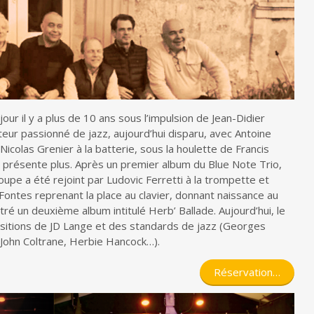
our il y a plus de 10 ans sous l’impulsion de Jean-Didier
eur passionné de jazz, aujourd’hui disparu, avec Antoine
Nicolas Grenier à la batterie, sous la houlette de Francis
e présente plus. Après un premier album du Blue Note Trio,
roupe a été rejoint par Ludovic Ferretti à la trompette et
ontes reprenant la place au clavier, donnant naissance au
ré un deuxième album intitulé Herb’ Ballade. Aujourd’hui, le
itions de JD Lange et des standards de jazz (Georges
 John Coltrane, Herbie Hancock…).
Réservation…