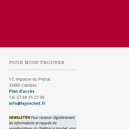
POUR NOUS TROUVER
17, impasse du Peyrat.
33880 Cambes
Plan d’accès
Tél. 07 68 55 27 08
info@lejonchet.fr
NEWSLETTER
Pour recevoir régulièrement
les informations et rappels de
manifestations du Théâtre Le Jonchet, vous