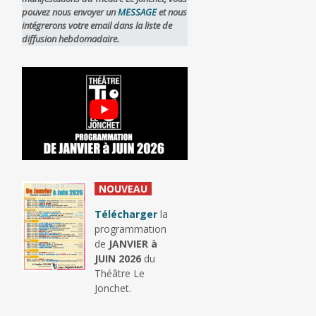
pouvez nous envoyer un
MESSAGE
et nous
intégrerons votre email dans la liste de
diffusion hebdomadaire.
_
NOUVEAU
_
Télécharger
la
programmation
de
JANVIER à
JUIN 2026
du
Théâtre Le
Jonchet.