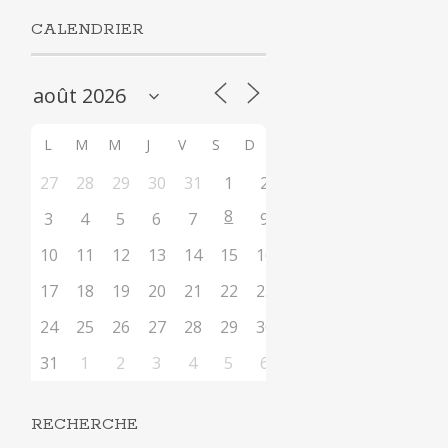
CALENDRIER
L
M
M
J
V
S
D
27
28
29
30
31
1
2
8
3
4
5
6
7
9
10
11
12
13
14
15
16
17
18
19
20
21
22
23
24
25
26
27
28
29
30
31
1
2
3
4
5
6
RECHERCHE