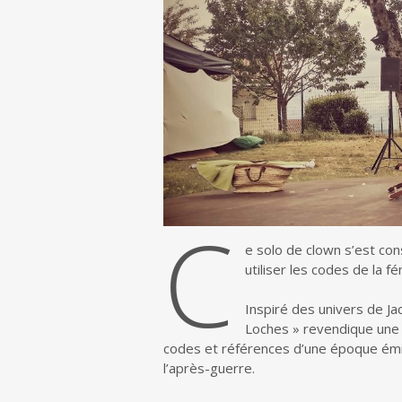
C
e solo de clown s’est con
utiliser les codes de la f
Inspiré des univers de J
Loches » revendique une 
codes et références d’une époque ém
l’après-guerre.