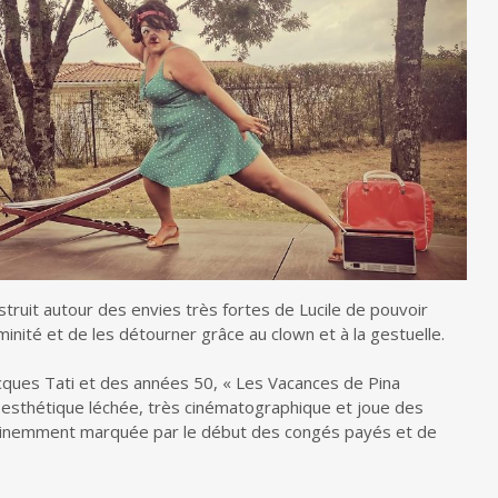
struit autour des envies très fortes de Lucile de pouvoir
éminité et de les détourner grâce au clown et à la gestuelle.
acques Tati et des années 50, « Les Vacances de Pina
esthétique léchée, très cinématographique et joue des
inemment marquée par le début des congés payés et de