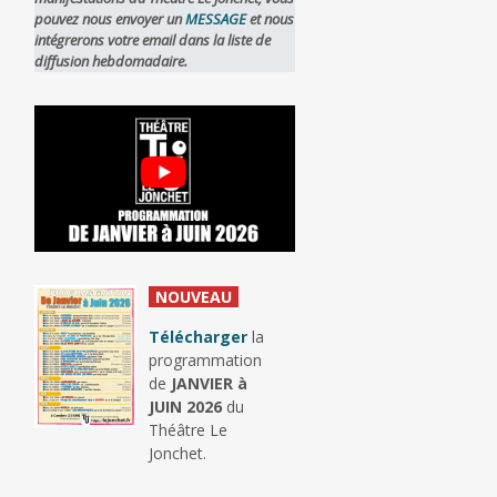
pouvez nous envoyer un
MESSAGE
et nous
intégrerons votre email dans la liste de
diffusion hebdomadaire.
_
NOUVEAU
_
Télécharger
la
programmation
de
JANVIER à
JUIN 2026
du
Théâtre Le
Jonchet.