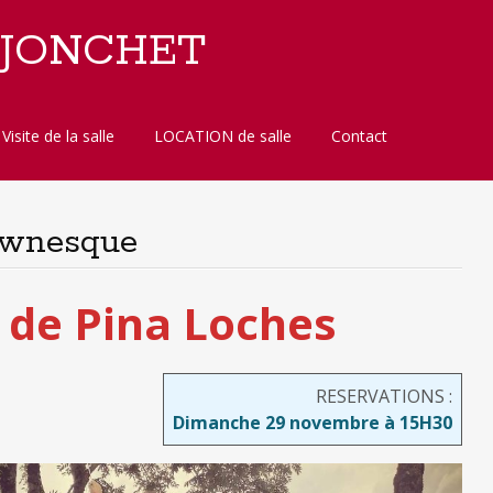
 JONCHET
Visite de la salle
LOCATION de salle
Contact
lownesque
 de Pina Loches
RESERVATIONS :
Dimanche 29 novembre à 15H30