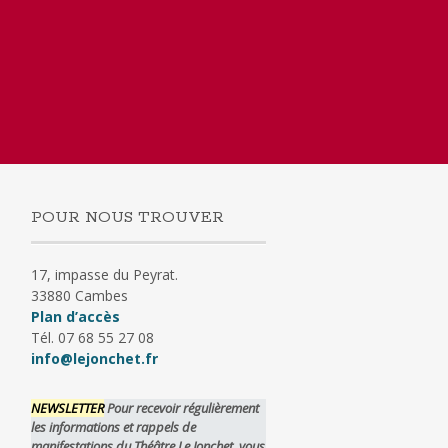
POUR NOUS TROUVER
17, impasse du Peyrat.
33880 Cambes
Plan d’accès
Tél. 07 68 55 27 08
info@lejonchet.fr
NEWSLETTER
Pour recevoir régulièrement
les informations et rappels de
manifestations du Théâtre Le Jonchet, vous