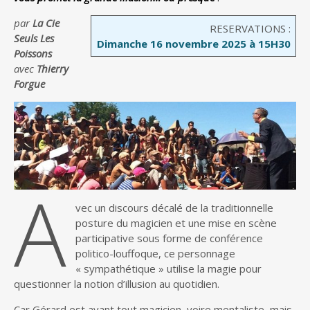
par
La Cie
RESERVATIONS :
Seuls Les
Dimanche 16 novembre 2025 à 15H30
Poissons
avec
Thierry
Forgue
A
vec un discours décalé de la traditionnelle
posture du magicien et une mise en scène
participative sous forme de conférence
politico-louffoque, ce personnage
« sympathétique » utilise la magie pour
questionner la notion d’illusion au quotidien.
Car Gérard est avant tout magicien, voire mentaliste, mais