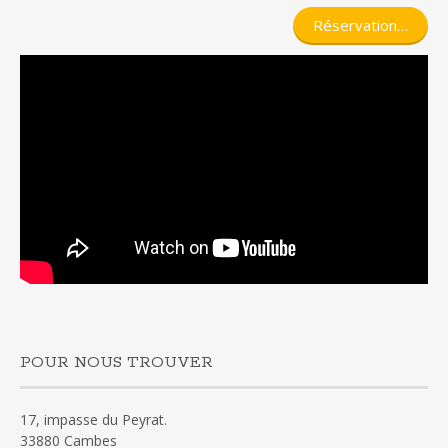
Réservation…
POUR NOUS TROUVER
17, impasse du Peyrat.
33880 Cambes