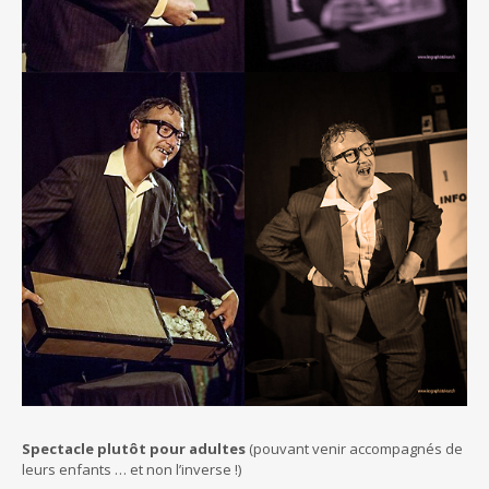
Spectacle plutôt pour adultes
(pouvant venir accompagnés de
leurs enfants … et non l’inverse !)