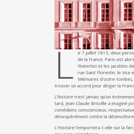
L
e 7 juillet 1815, deux pers
de la France. Paris est alo
Waterloo et les jacobins dan
rue Saint Florentin, le Vic
Mémoires d’outre-tombe), 
trouver un accord pour diriger la Franc
L’histoire n’est jamais qu’un événemen
tard, Jean-Claude Brisville a imaginé p
comédiens consciencieux, respectueux de
désespérément contre la désinvolture 
L’Histoire l’emportera-t-elle sur la fa