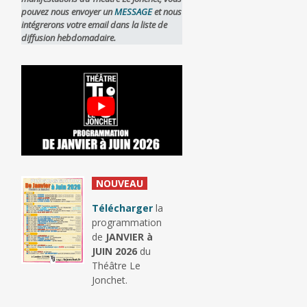
pouvez nous envoyer un
MESSAGE
et nous
intégrerons votre email dans la liste de
diffusion hebdomadaire.
_
NOUVEAU
_
Télécharger
la
programmation
de
JANVIER à
JUIN 2026
du
Théâtre Le
Jonchet.