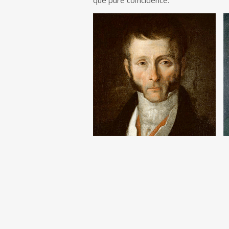
que pure coïncidence.