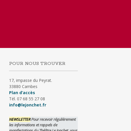
POUR NOUS TROUVER
17, impasse du Peyrat.
33880 Cambes
Plan d’accès
Tél. 07 68 55 27 08
info@lejonchet.fr
NEWSLETTER
Pour recevoir régulièrement
les informations et rappels de
manifestations du Théâtre Le Jonchet, vous