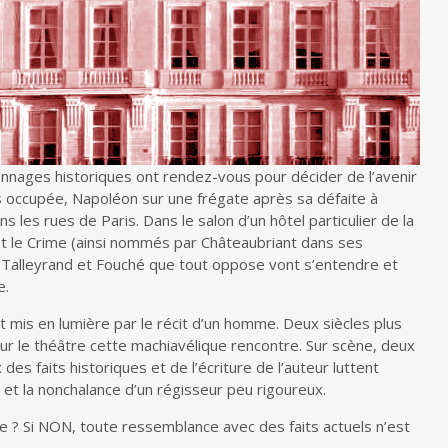
onnages historiques ont rendez-vous pour décider de l’avenir
rs occupée, Napoléon sur une frégate après sa défaite à
s les rues de Paris. Dans le salon d’un hôtel particulier de la
e et le Crime (ainsi nommés par Châteaubriant dans ses
Talleyrand et Fouché que tout oppose vont s’entendre et
e.
t mis en lumière par le récit d’un homme. Deux siècles plus
our le théâtre cette machiavélique rencontre. Sur scène, deux
s faits historiques et de l’écriture de l’auteur luttent
et la nonchalance d’un régisseur peu rigoureux.
rce ? Si NON, toute ressemblance avec des faits actuels n’est