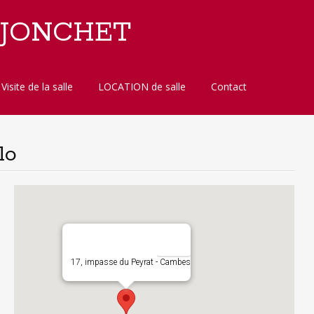
 JONCHET
Visite de la salle
LOCATION de salle
Contact
lo
17, impasse du Peyrat - Cambes