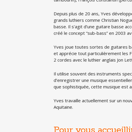
Depuis plus de 20 ans, Yves développe 
grands luthiers comme Christian Nogue
basse. Il s’agit d’une guitare basse a
créé le concept “sub-bass” en 2003 ave
Yves joue toutes sortes de guitares ba
et apprécie tout particulièrement les
2 cordes avec le luthier anglais Jon Le
Il utilise souvent des instruments spe
d’enregistrer une musique essentiellem
que sophistiquée, cette musique est a
Yves travaille actuellement sur un n
Aquitaine.
Pour vous accueilli