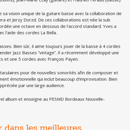
sa vision unique de la guitare basse avec la collaboration de
ra et Jerzy Dorzd. De ces collaborations est née la sub
ccordée une octave en dessous de l’accord standard. Yves a
c l’aide des cordes La Bella.
sses. Bien sûr, il aime toujours jouer de la basse à 4 cordes
 Fender Jazz Basses “vintage”. Il a récemment développé une
tts et une 5 cordes avec François Payen.
ctaculaires pour de nouvelles sonorités afin de composer et
ent émotionnelle qui inclut beaucoup d’improvisation. Bien
ppréciée par une large audience.
ouvel album et enseigne au PESMD Bordeaux Nouvelle-
r dans les meilleures