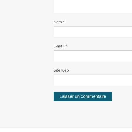
Nom
*
E-mail
*
Site web