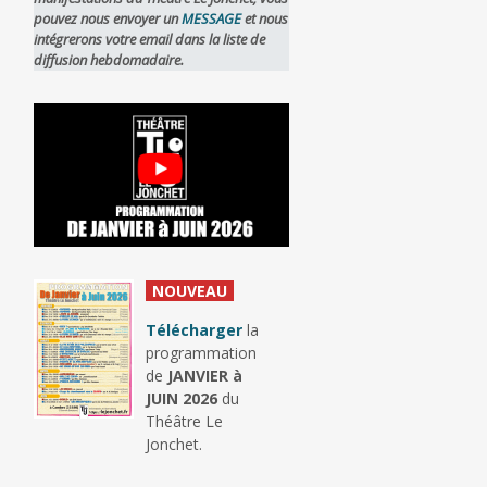
pouvez nous envoyer un
MESSAGE
et nous
intégrerons votre email dans la liste de
diffusion hebdomadaire.
_
NOUVEAU
_
Télécharger
la
programmation
de
JANVIER à
JUIN 2026
du
Théâtre Le
Jonchet.