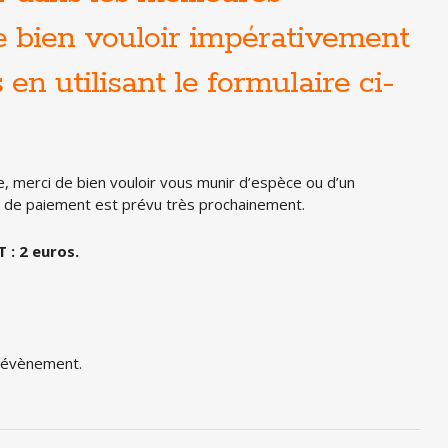
de bien vouloir impérativement
en utilisant le formulaire ci-
e, merci de bien vouloir vous munir d’espèce ou d’un
n de paiement est prévu très prochainement.
 : 2 euros.
t évènement.