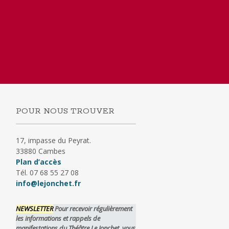
POUR NOUS TROUVER
17, impasse du Peyrat.
33880 Cambes
Plan d’accès
Tél. 07 68 55 27 08
info@lejonchet.fr
NEWSLETTER
Pour recevoir régulièrement
les informations et rappels de
manifestations du Théâtre Le Jonchet, vous