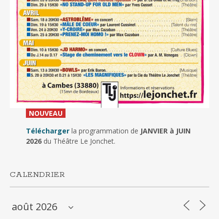
_
NOUVEAU
_
Télécharger
la programmation de
JANVIER à JUIN
2026
du Théâtre Le Jonchet.
CALENDRIER