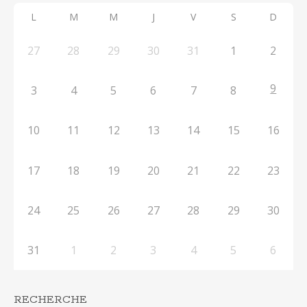
L
M
M
J
V
S
D
27
28
29
30
31
1
2
9
3
4
5
6
7
8
10
11
12
13
14
15
16
17
18
19
20
21
22
23
24
25
26
27
28
29
30
31
1
2
3
4
5
6
RECHERCHE