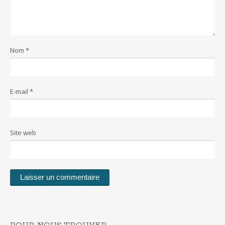
Nom
*
E-mail
*
Site web