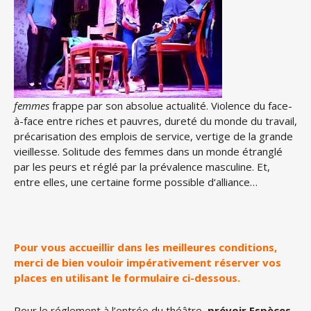
femmes
frappe par son absolue actualité. Violence du face-
à-face entre riches et pauvres, dureté du monde du travail,
précarisation des emplois de service, vertige de la grande
vieillesse. Solitude des femmes dans un monde étranglé
par les peurs et ré
gl
é par la prévalence masculine. Et,
entre elles, une certaine forme possible d
‘
alliance…
Pour vous accueillir dans les meilleures conditions,
merci de bien vouloir impérativement réserver vos
places en utilisant le formulaire ci-dessous.
Pour le réglement à l’entrée du théâtre,
prévoir Espèces,