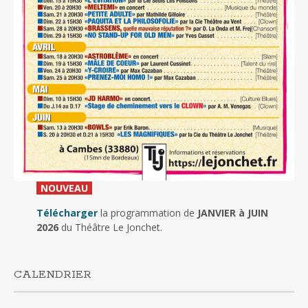
_
NOUVEAU
_
Télécharger
la programmation de
JANVIER à JUIN
2026
du Théâtre Le Jonchet.
CALENDRIER