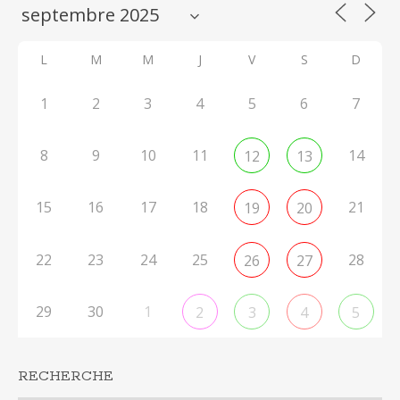
L
M
M
J
V
S
D
1
2
3
4
5
6
7
8
9
10
11
14
12
13
15
16
17
18
21
19
20
22
23
24
25
28
26
27
29
30
1
2
3
4
5
RECHERCHE