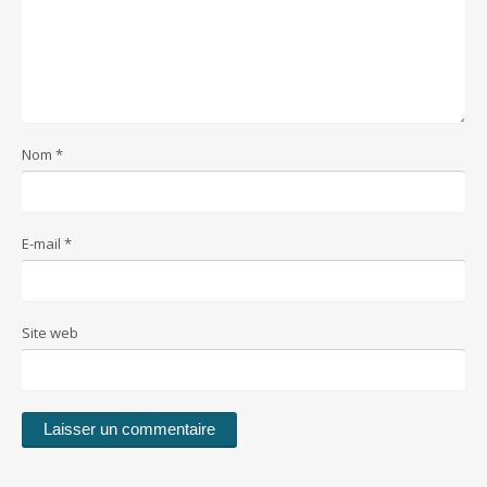
Nom
*
E-mail
*
Site web