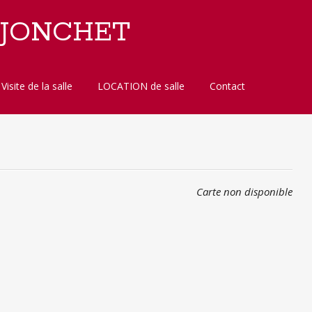
 JONCHET
Visite de la salle
LOCATION de salle
Contact
Carte non disponible