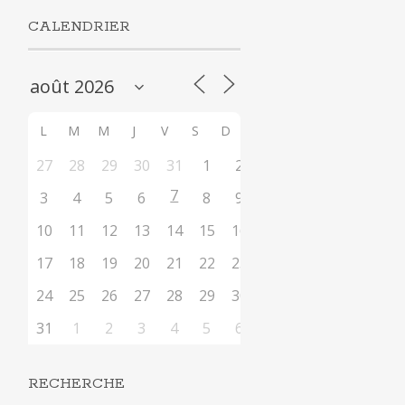
CALENDRIER
L
M
M
J
V
S
D
27
28
29
30
31
1
2
7
3
4
5
6
8
9
10
11
12
13
14
15
16
17
18
19
20
21
22
23
24
25
26
27
28
29
30
31
1
2
3
4
5
6
RECHERCHE