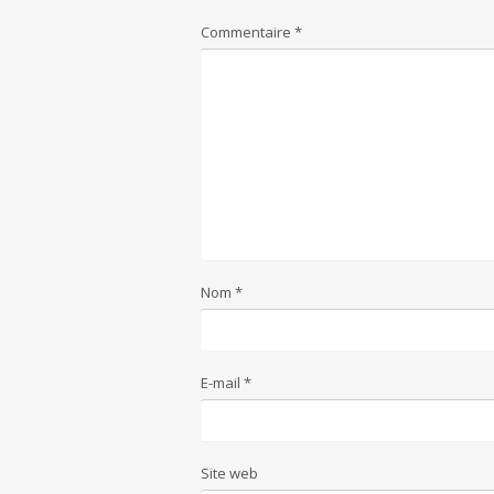
Commentaire
*
Nom
*
E-mail
*
Site web