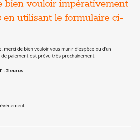
de bien vouloir impérativement
en utilisant le formulaire ci-
e, merci de bien vouloir vous munir d’espèce ou d’un
n de paiement est prévu très prochainement.
 : 2 euros
t évènement.