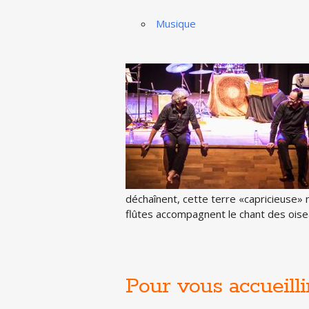
Musique
déchaînent, cette terre «capricieuse» no
flûtes accompagnent le chant des ois
Pour vous accueilli