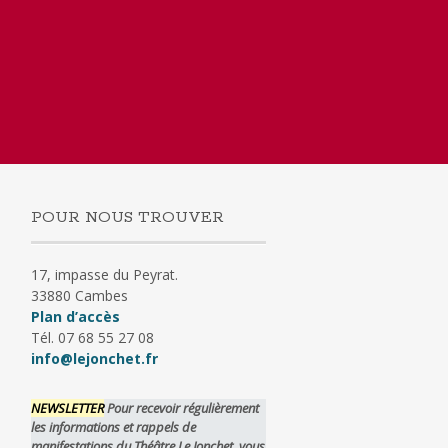
POUR NOUS TROUVER
17, impasse du Peyrat.
33880 Cambes
Plan d’accès
Tél. 07 68 55 27 08
info@lejonchet.fr
NEWSLETTER
Pour recevoir régulièrement
les informations et rappels de
manifestations du Théâtre Le Jonchet, vous