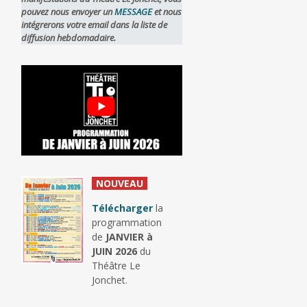
pouvez nous envoyer un
MESSAGE
et nous
intégrerons votre email dans la liste de
diffusion hebdomadaire.
_
NOUVEAU
_
Télécharger
la
programmation
de
JANVIER à
JUIN 2026
du
Théâtre Le
Jonchet.