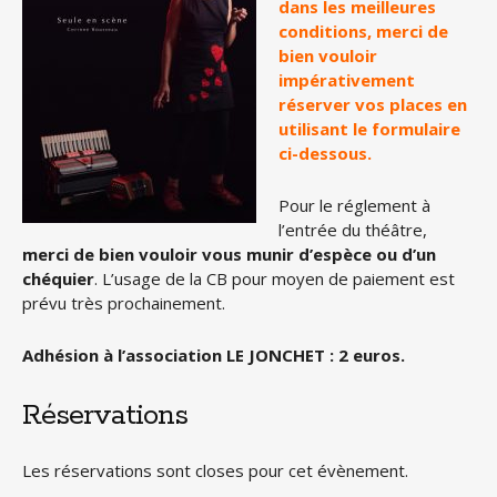
dans les meilleures
conditions, merci de
bien vouloir
impérativement
réserver vos places en
utilisant le formulaire
ci-dessous.
Pour le réglement à
l’entrée du théâtre,
merci de bien vouloir vous munir d’espèce ou d’un
chéquier
. L’usage de la CB pour moyen de paiement est
prévu très prochainement.
Adhésion à l’association LE JONCHET : 2 euros.
Réservations
Les réservations sont closes pour cet évènement.